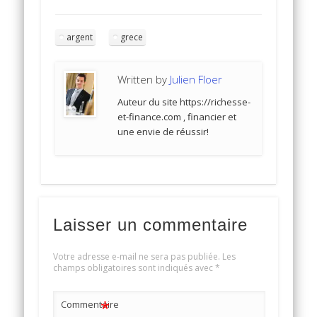
argent
grece
Written by
Julien Floer
Auteur du site https://richesse-
et-finance.com , financier et
une envie de réussir!
Laisser un commentaire
Votre adresse e-mail ne sera pas publiée.
Les
champs obligatoires sont indiqués avec
*
*
Commentaire