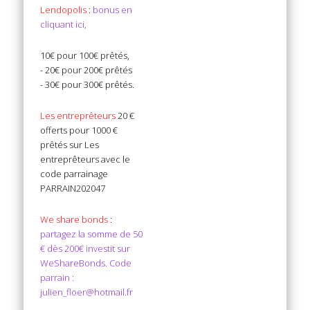
Lendopolis
:
bonus en
cliquant ici,
10€ pour 100€ prêtés,
- 20€ pour 200€ prêtés
- 30€ pour 300€ prêtés.
Les entreprêteurs
20 €
offerts pour 1000 €
prêtés sur Les
entreprêteurs avec le
code parrainage
PARRAIN202047
We share bonds
:
partagez la somme de 50
€ dès 200€ investit sur
WeShareBonds. Code
parrain :
julien_floer@hotmail.fr