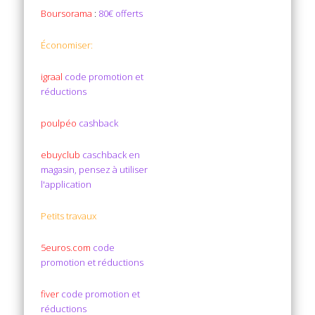
Boursorama
:
80€ offerts
Économiser:
igraal
code promotion et
réductions
poulpéo
cashback
ebuyclub
caschback en
magasin, pensez à utiliser
l'application
Petits travaux
5euros.com
code
promotion et réductions
fiver
code promotion et
réductions