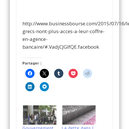
http://www.businessbourse.com/2015/07/16/l
grecs-nont-plus-acces-a-leur-coffre-
en-agence-
bancaire/#.VadjCJGlfQE.facebook
Partager :
Gouvernement
La dette dans l