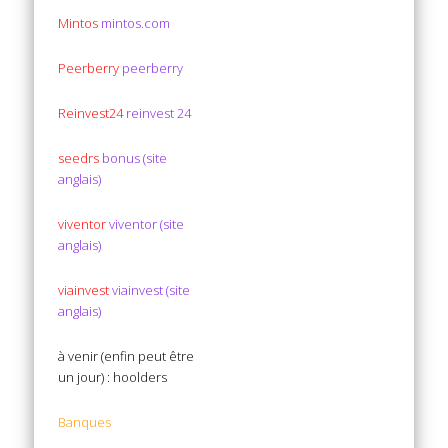
Mintos
mintos.com
Peerberry
peerberry
Reinvest24
reinvest 24
seedrs
bonus (site
anglais)
viventor
viventor (site
anglais)
viainvest
viainvest (site
anglais)
à venir (enfin peut être
un jour) : hoolders
Banques