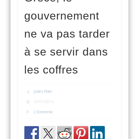
gouvernement
ne va pas tarder
à se servir dans
les coffres
Julien Floer
20/07/2016
L´Economie