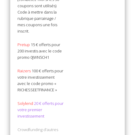
coupons sont utilisés)
Code à mettre dans la
rubrique parrainage /
mes coupons une fois
inscrit.
Pretup
15 € offerts pour
200 investis avec le code
promo 0JWN5CH1
Raizers
100 € offerts pour
votre investissement
avec le code promo «
RICHESSEETFINANCE »
Solylend
20 € offerts pour
votre premier
investissement
Crowdfunding d'autres