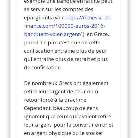
exemple une banque en faillite peut
se servir sur les comptes des
épargnants (voir
https://richesse-et-
finance.com/100000-euros-2016-
banquent-voler-argent/
), en Grèce,
pareil. Le pire c’est que de cette
confiscation entraine plus de peur
qui entraine plus de retrait et plus
de confiscation.
De nombreux Grecs ont également
retiré leur argent de peur d’un
retour forcé à la drachme.
Cependant, beaucoup de gens
ignorent que ceux qui avaient retiré
leur argent pour le convertir en or et
en argent physique ou le stocker