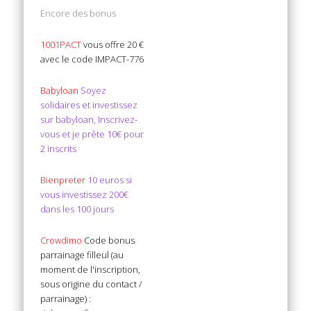
Encore des bonus
1001PACT
vous offre 20 €
avec le code IMPACT-776
Babyloan
Soyez
solidaires et investissez
sur babyloan, Inscrivez-
vous et je prête 10€ pour
2 inscrits
Bienpreter
10 euros si
vous investissez 200€
dans les 100 jours
Crowdimo
Code bonus
parrainage filleul (au
moment de l'inscription,
sous origine du contact /
parrainage) :